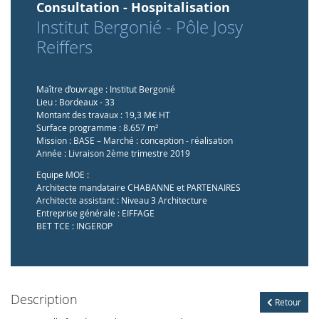
Consultation - Hospitalisation
Institut Bergonié - Pôle Josy
Reiffers
Maître d’ouvrage : Institut Bergonié
Lieu : Bordeaux - 33
Montant des travaux : 19,3 M€ HT
Surface programme : 8.657 m²
Mission : BASE – Marché : conception - réalisation
Année : Livraison 2ème trimestre 2019
Equipe MOE :
Architecte mandataire CHABANNE et PARTENAIRES
Architecte assistant : Niveau 3 Architecture
Entreprise générale : EIFFAGE
BET TCE : INGEROP
Description
Retour