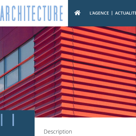
|
L'AGENCE
ACTUALIT
Description