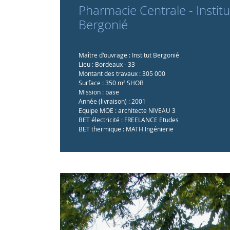
Pharmacie Centrale - Institu
Bergonié
Maître d'ouvrage : Institut Bergonié
Lieu : Bordeaux - 33
Montant des travaux : 305 000 
Surface : 350 m² SHOB
Mission : base
Année (livraison) : 2001
Equipe MOE : architecte NIVEAU 3
BET électricité : FREELANCE Etudes
BET thermique : MATH Ingénierie