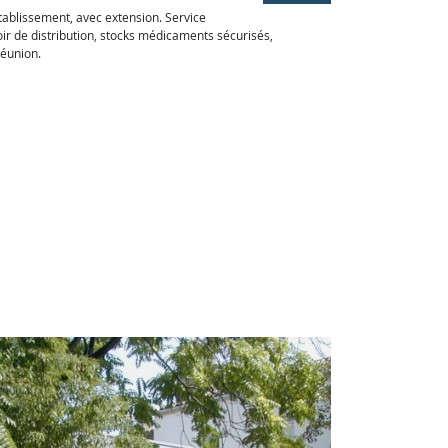
tablissement, avec extension. Service
r de distribution, stocks médicaments sécurisés,
réunion.