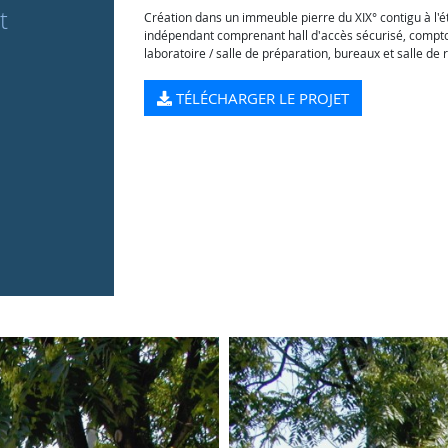
t
Création dans un immeuble pierre du XIX° contigu à l'é
indépendant comprenant hall d'accès sécurisé, comptoi
laboratoire / salle de préparation, bureaux et salle de 
TÉLÉCHARGER LE PROJET